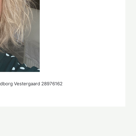
andborg Vestergaard 28976162