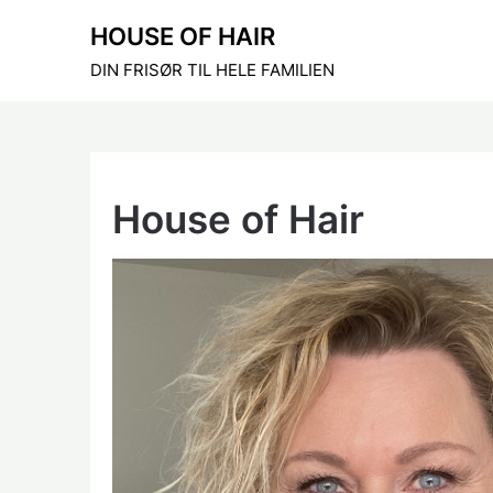
Skip
HOUSE OF HAIR
to
content
DIN FRISØR TIL HELE FAMILIEN
House of Hair