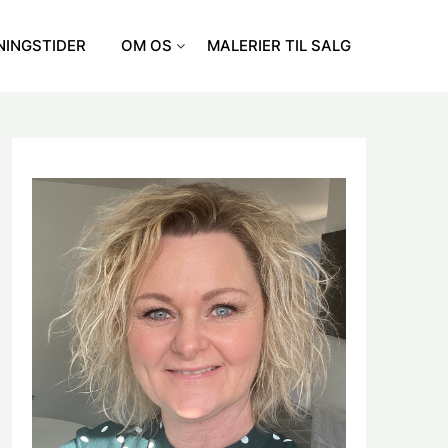
NINGSTIDER
OM OS
MALERIER TIL SALG