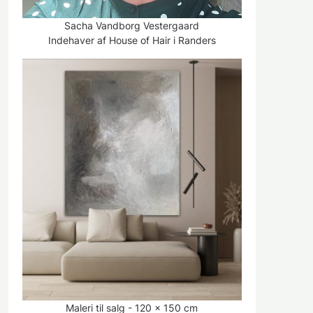
Sacha Vandborg Vestergaard
Indehaver af House of Hair i Randers
Maleri til salg - 120 x 150 cm