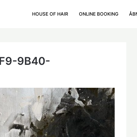
HOUSE OF HAIR
ONLINE BOOKING
ÅB
F9-9B40-