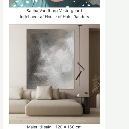
Sacha Vandborg Vestergaard
Indehaver af House of Hair i Randers
Maleri til salg - 120 x 150 cm