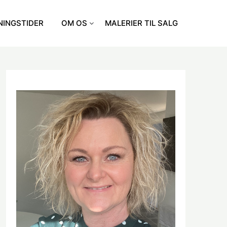
NINGSTIDER
OM OS
MALERIER TIL SALG