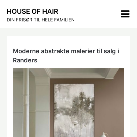
Skip
HOUSE OF HAIR
to
content
DIN FRISØR TIL HELE FAMILIEN
Moderne abstrakte malerier til salg i
Randers