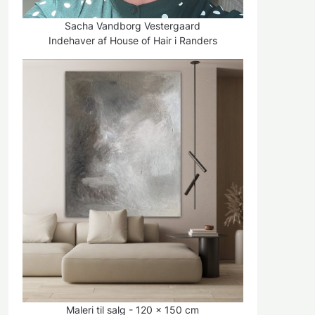
Sacha Vandborg Vestergaard
Indehaver af House of Hair i Randers
Maleri til salg - 120 x 150 cm