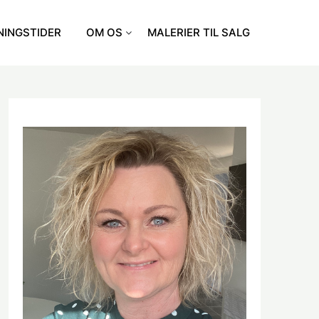
NINGSTIDER
OM OS
MALERIER TIL SALG